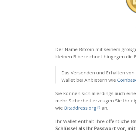
Der Name Bitcoin mit seinem großge
kleinen B bezeichnet hingegen die E
Das Versenden und Erhalten von B
Wallet bei Anbietern wie
Coinbas
Sie können sich allerdings auch ein
mehr Sicherheit erzeugen Sie Ihr ei
wie
Bitaddress.org
an.
Ihr Wallet enthält Ihre öffentliche 
Schlüssel als Ihr Passwort vor, 