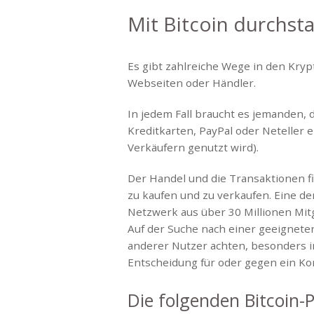
Mit Bitcoin durchsta
Es gibt zahlreiche Wege in den Kryp
Webseiten oder Händler.
In jedem Fall braucht es jemanden, 
Kreditkarten, PayPal oder Neteller 
Verkäufern genutzt wird).
Der Handel und die Transaktionen fi
zu kaufen und zu verkaufen. Eine d
Netzwerk aus über 30 Millionen Mit
Auf der Suche nach einer geeignete
anderer Nutzer achten, besonders im
Entscheidung für oder gegen ein Ko
Die folgenden Bitcoin-