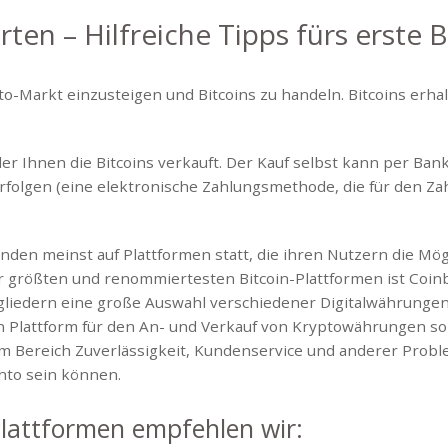
rten – Hilfreiche Tipps fürs erste 
to-Markt einzusteigen und Bitcoins zu handeln. Bitcoins erha
der Ihnen die Bitcoins verkauft. Der Kauf selbst kann per Ba
erfolgen (eine elektronische Zahlungsmethode, die für den Z
nden meinst auf Plattformen statt, die ihren Nutzern die Mö
er größten und renommiertesten Bitcoin-Plattformen ist Coin
gliedern eine große Auswahl verschiedener Digitalwährungen
n Plattform für den An- und Verkauf von Kryptowährungen sol
 Bereich Zuverlässigkeit, Kundenservice und anderer Problem
nto sein können.
Plattformen empfehlen wir: