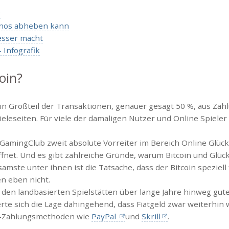
?
inos abheben kann
besser macht
– Infografik
oin?
ein Großteil der Transaktionen, genauer gesagt 50 %, aus Za
leseiten. Für viele der damaligen Nutzer und Online Spiele
amingClub zweit absolute Vorreiter im Bereich Online Glücks
fnet. Und es gibt zahlreiche Gründe, warum Bitcoin und Glück
ste unter ihnen ist die Tatsache, dass der Bitcoin speziel
n eben nicht.
den landbasierten Spielstätten über lange Jahre hinweg gute 
rte sich die Lage dahingehend, dass Fiatgeld zwar weiterhin 
e-Zahlungsmethoden wie
PayPal
und
Skrill
.