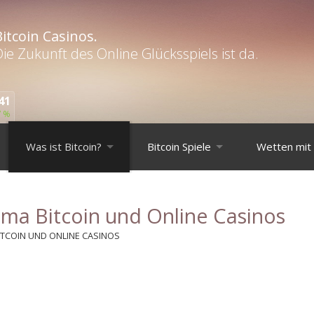
Bitcoin Casinos.
ie Zukunft des Online Glücksspiels ist da.
41
7
%
Was ist Bitcoin?
Bitcoin Spiele
Wetten mit
ma Bitcoin und Online Casinos
TCOIN UND ONLINE CASINOS