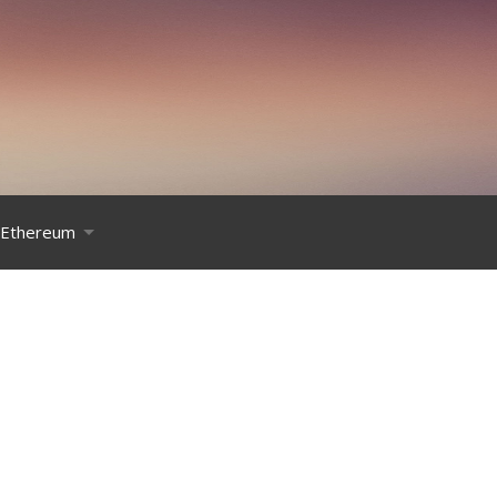
 Ethereum