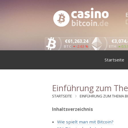
D
€
61,263.24
€
3,074.
BTC
-2.63
%
ETH
0.5
Startseite
Einführung zum The
STARTSEITE
EINFÜHRUNG ZUM THEMA BI
Inhaltsverzeichnis
Wie spielt man mit Bitcoin?