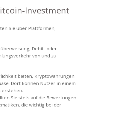
Bitcoin-Investment
lten Sie über Plattformen,
nküberweisung, Debit- oder
ahlungsverkehr von und zu
glichkeit bieten, Kryptowährungen
base. Dort können Nutzer in einem
 erstehen.
lten Sie stets auf die Bewertungen
atiken, die wichtig bei der