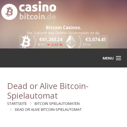
Bitcoin Casinos.
Die Zukunft des Online Glücksspiels ist da.
€
61,263.24
€
3,074.41
BTC
-2.63
%
ETH
0.57
%
MENU
Startseite
Dead or Alive Bitcoin-
Was ist Bitcoin?
Spielautomat
Bitcoin Spiele
STARTSEITE
BITCOIN SPIELAUTOMATEN
DEAD OR ALIVE BITCOIN-SPIELAUTOMAT
Wetten mit Ethereum