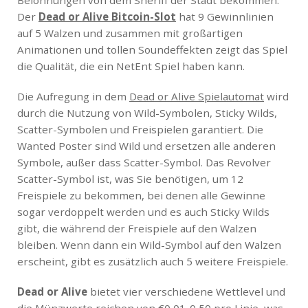
Belohnungen von dem Sheriff der Stadt bekommen.
Der
Dead or Alive Bitcoin-Slot
hat 9 Gewinnlinien
auf 5 Walzen und zusammen mit großartigen
Animationen und tollen Soundeffekten zeigt das Spiel
die Qualität, die ein NetEnt Spiel haben kann.
Die Aufregung in dem
Dead or Alive Spielautomat
wird
durch die Nutzung von Wild-Symbolen, Sticky Wilds,
Scatter-Symbolen und Freispielen garantiert. Die
Wanted Poster sind Wild und ersetzen alle anderen
Symbole, außer dass Scatter-Symbol. Das Revolver
Scatter-Symbol ist, was Sie benötigen, um 12
Freispiele zu bekommen, bei denen alle Gewinne
sogar verdoppelt werden und es auch Sticky Wilds
gibt, die während der Freispiele auf den Walzen
bleiben. Wenn dann ein Wild-Symbol auf den Walzen
erscheint, gibt es zusätzlich auch 5 weitere Freispiele.
Dead or Alive
bietet vier verschiedene Wettlevel und