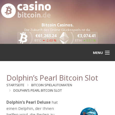
Bitcoin Casinos.
Die Zukunft des Online Glücksspiels ist da.
€
61,263.24
€
3,074.41
BTC
-2.63
%
ETH
0.57
%
MENU
Startseite
Dolphin’s Pearl Bitcoin Slot
Was ist Bitcoin?
STARTSEITE
BITCOIN SPIELAUTOMATEN
DOLPHIN’S PEARL BITCOIN SLOT
Bitcoin Spiele
Dolphin’s Pearl Deluxe
hat
Wetten mit Ethereum
einen Delphin, der Ihnen
helfen wird, die Perlen zu