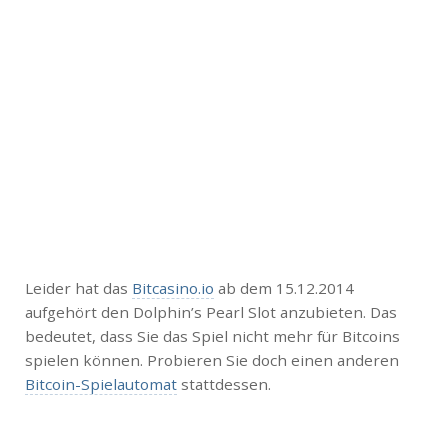
Leider hat das
Bitcasino.io
ab dem 15.12.2014
aufgehört den Dolphin’s Pearl Slot anzubieten. Das
bedeutet, dass Sie das Spiel nicht mehr für Bitcoins
spielen können. Probieren Sie doch einen anderen
Bitcoin-Spielautomat
stattdessen.